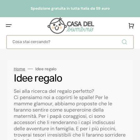
Vai
direttamente
Spedizione gratuita in tutta Italia da 59 euro
ai
contenuti
Carrello
Cosa stai cercando?
Home
Idee regalo
Collezione:
Idee regalo
Sei alla ricerca del regalo perfetto?
Ci pensiamo noi a coprirti le spalle! Per le
mamme glamour, abbiamo proposte che le
faranno sentire come supereroine della
maternità. Per i papà coraggiosi, ci sono
accessori che li renderanno i capi indiscussi
delle avventure in famiglia. E per i più piccini,
troverai tesori irresistibili che li faranno sorridere