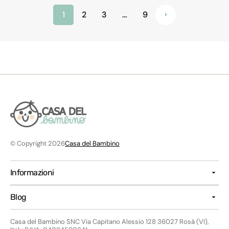
1
2
3
…
9
© Copyright 2026
Casa del Bambino
Informazioni
Blog
Casa del Bambino SNC Via Capitano Alessio 128 36027 Rosà (VI),